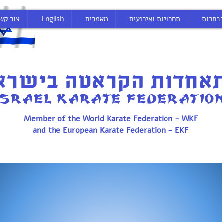
בחרות
תחרויות ואירועים
מאמרים
English
צור קש
אחדות הקראטה בישרא
ISRAEL KARATE FEDERATIO
Member of the World Karate Federation - WKF
and the European Karate Federation - EKF