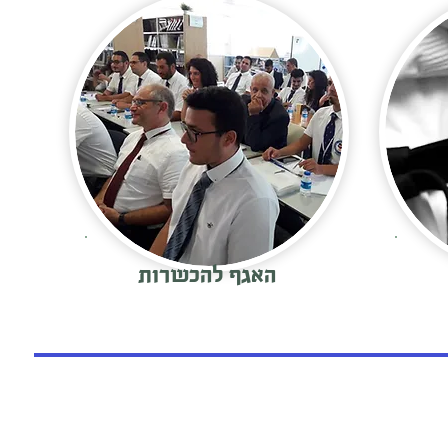
האגף להכשרות