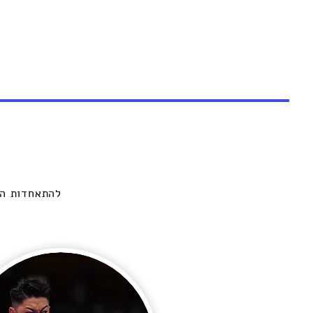
להתאחדות הק