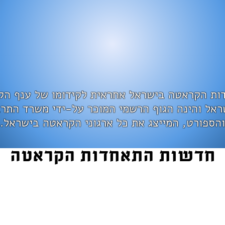
ות הקראטה בישראל אחראית לקידומו של ענף ה
ראל והינה הגוף הרשמי המוכר על-ידי משרד התר
והספורט, המייצג את כל ארגוני הקראטה בישראל.
חדשות התאחדות הקראטה