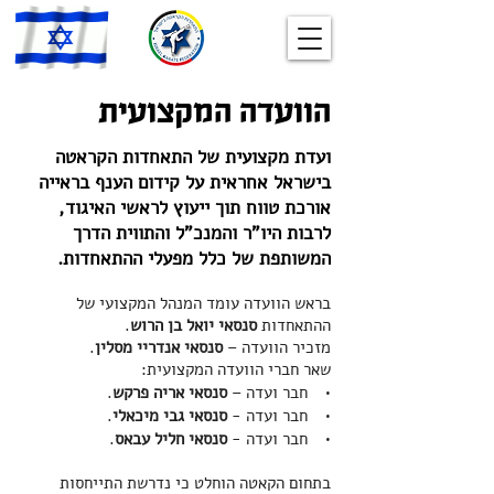
הוועדה המקצועית
ועדת מקצועית של התאחדות הקראטה
בישראל אחראית על קידום הענף בראייה
אורכת טווח תוך ייעוץ לראשי האיגוד,
לרבות היו"ר והמנכ"ל והתווית הדרך
המשותפת של כלל מפעלי ההתאחדות.
בראש הוועדה עומד המנהל המקצועי של
ההתאחדות
סנסאי יואל בן הרוש
.
מזכיר הוועדה –
סנסאי אנדריי מסלין
.
שאר חברי הוועדה המקצועית:
• חבר ועדה –
סנסאי אריה פרקש
.
• חבר ועדה -
סנסאי גבי מיכאלי
.
• חבר ועדה -
סנסאי חליל עבאס
.
בתחום הקאטה הוחלט כי נדרשת התייחסות