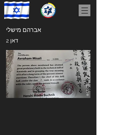
אברהם מישלי
דאן 2