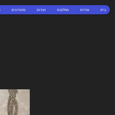
בית
אודות
מחלקות
ועדות
מועדונים
נ