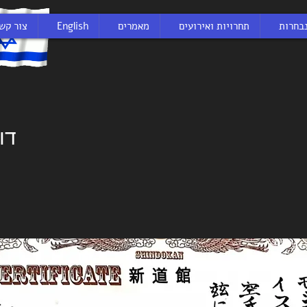
בחרות
תחרויות ואירועים
מאמרים
English
צור קש
דו