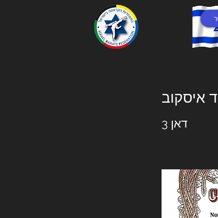
ר
ד איסקוב
דאן 3