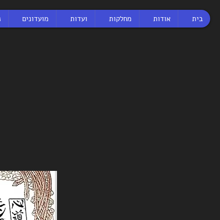
בית
אודות
מחלקות
ועדות
מועדונים
נ