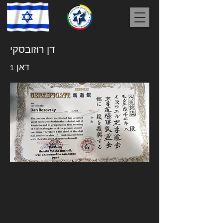
דן רוזובסקי
דאן 1