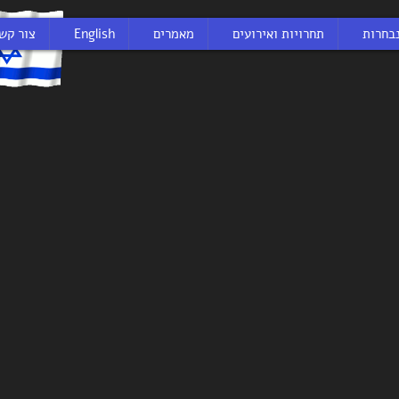
בחרות
תחרויות ואירועים
מאמרים
English
צור קש