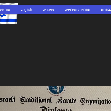
בחרות
תחרויות ואירועים
מאמרים
English
צור קש