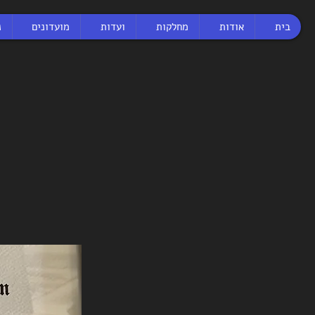
בית
אודות
מחלקות
ועדות
מועדונים
נ