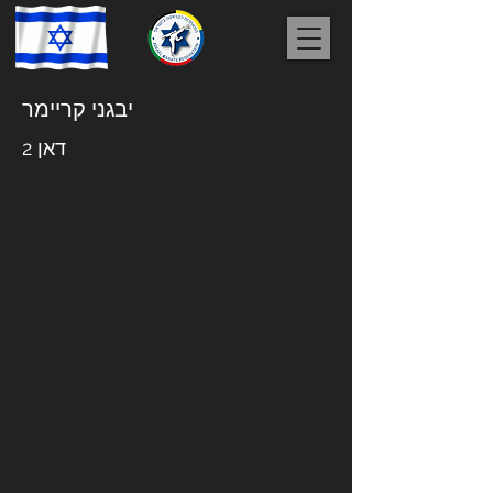
יבגני קריימר
דאן 2