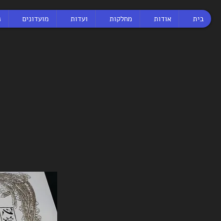
בית
אודות
מחלקות
ועדות
מועדונים
נ