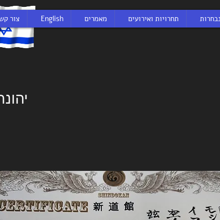
בחרות
תחרויות ואירועים
מאמרים
English
צור קש
יהונת