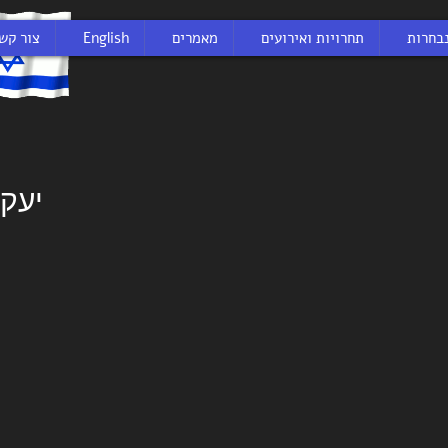
בחרות
תחרויות ואירועים
מאמרים
English
צור קש
יעקב