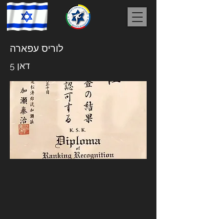
לוריס עפארה
דאן 5