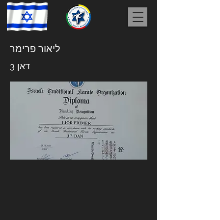
ליאור פרימר
דאן 3