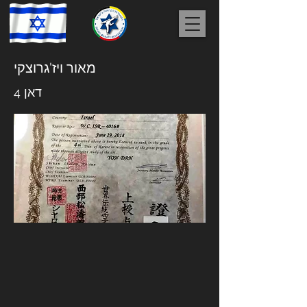
מאור ויז'גרוצקי
דאן 4