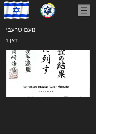
נועם שרעבי
דאן 1