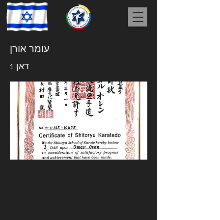
עומר אורן
דאן 1