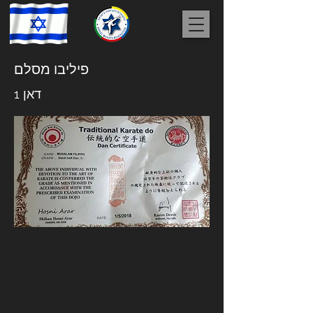
פיליבו מסלם
דאן 1