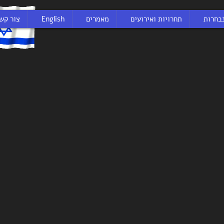
בחרות
תחרויות ואירועים
מאמרים
English
צור קש