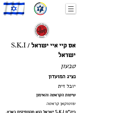
אס קיי איי ישראל / S.K.I
ישראל
טבעון
נציג המועדון
יובל זית
שיטות הקראטה והאימון
שוטוקאן קראטה
ביה"ס S.K.I ישראל הוא מהוותיקים בארץ.