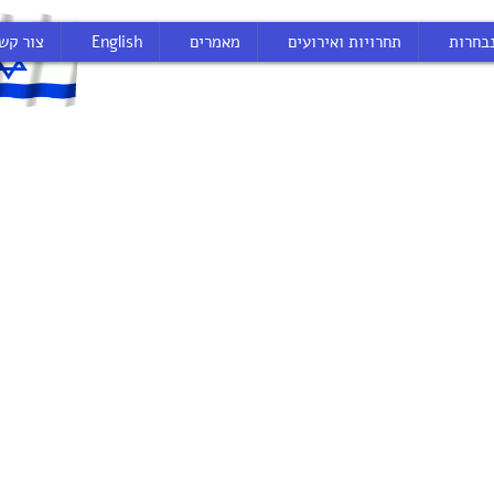
בחרות
תחרויות ואירועים
מאמרים
English
צור קש