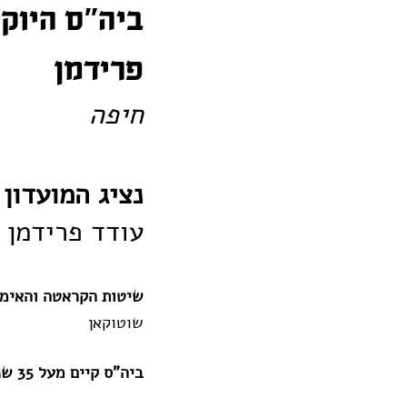
ביה"ס היוק
פרידמן
חיפה
נציג המועדון
עודד פרידמן
שיטות הקראטה והאימו
שוטוקאן
ביה"ס קיים מעל 35 שנה, קבוצות לילדים (4.5+), נוער ובוגרים/בוגרות בכל הגילאים.