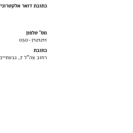
כתובת דואר אלקטרוני
מס' טלפון
050-7121211
כתובת
רחוב צה"ל 7, גבעתיים