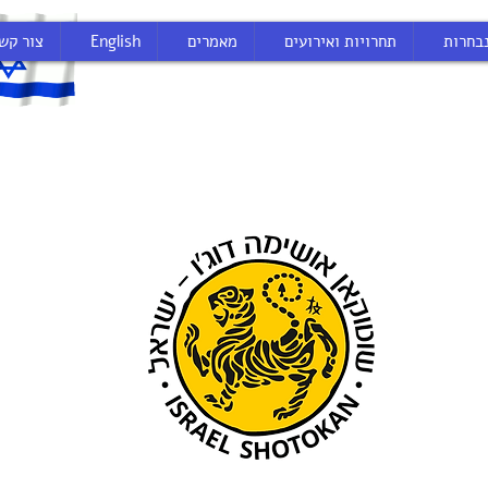
בחרות
תחרויות ואירועים
מאמרים
English
צור קש