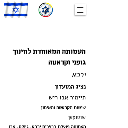
העמותה המאוחדת לחינוך
גופני וקראטה
ירכא
נציג המועדון
תיימור אבו ריש
שיטות הקראטה והאימון
שוטוקאן
העמותה פועלת בכפרים ירכא, ג׳ולס, אבו