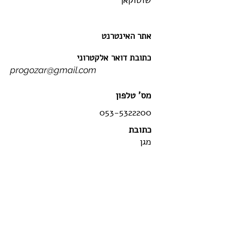
שוטוקאן
אתר האינטרנט
כתובת דואר אלקטרוני
progozar@gmail.com
מס' טלפון
053-5322200
כתובת
מגן