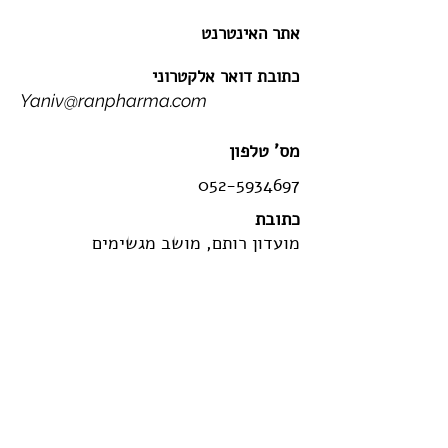
אתר האינטרנט
כתובת דואר אלקטרוני
Yaniv@ranpharma.com
מס' טלפון
052-5934697
כתובת
מועדון רותם, מושב מגשימים