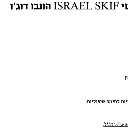
דוג'ו
ן
ות לחימה טיפוליות.
http://ww