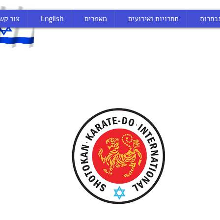
בחרות
תחרויות ואירועים
מאמרים
English
צור קש