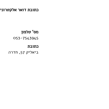
כתובת דואר אלקטרוני
מס' טלפון
053-7543945
כתובת
ביאליק 57, חדרה