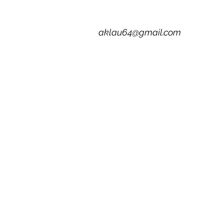
aklau64@gmail.com