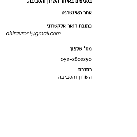
בסניפים באיזור השרון והסביבה.
אתר האינטרנט
כתובת דואר אלקטרוני
akiravroni@gmail.com
מס' טלפון
052-2802250
כתובת
השרון והסביבה