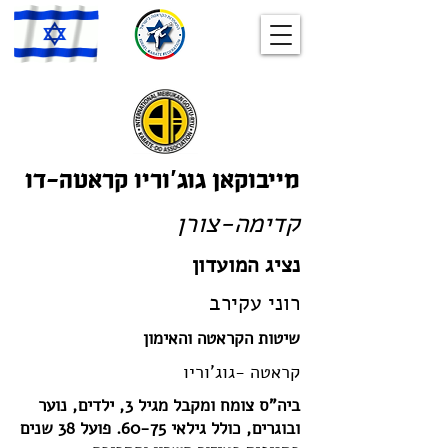
מייבוקאן גוג'וריו קראטה-דו
קדימה-צורן
נציג המועדון
רוני עקירב
שיטות הקראטה והאימון
קראטה -גוג'וריו
ביה"ס צומח ומקבל מגיל 3, ילדים, נוער
ובוגרים, כולל גילאי 60-75. פועל 38 שנים