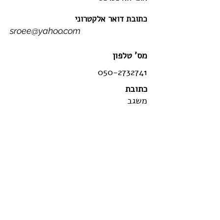
כתובת דואר אלקטרוני
sroee@yahoo.com
מס' טלפון
050-2732741
כתובת
משגב