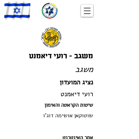
משגב – רועי דיאמנט
משגב
נציג המועדון
רועי דיאמנט
שיטות הקראטה והאימון
שוטוקאן אושימה דוג'ו
אתר האינטרנט