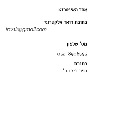
אתר האינטרנט
כתובת דואר אלקטרוני
ir171ir@gmail.com
מס' טלפון
052-8906555
כתובת
כפר בילו ב'