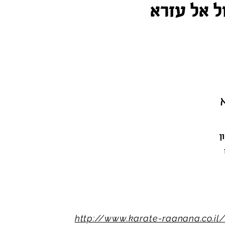
ל אל עזרא
ן
http://www.karate-raanana.co.i