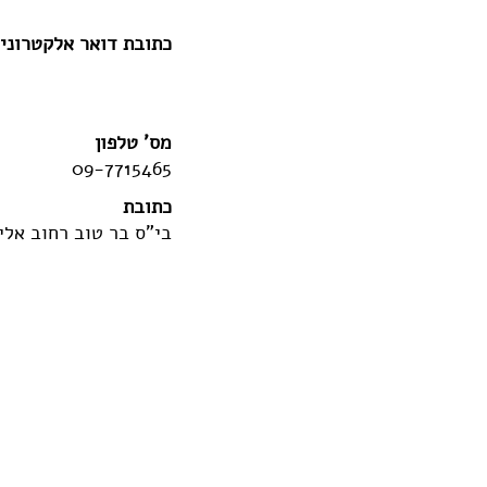
כתובת דואר אלקטרוני
מס' טלפון
09-7715465
כתובת
בי"ס בר טוב רחוב אלי