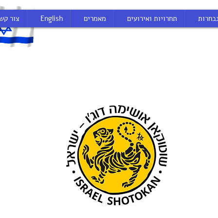
בחרות
תחרויות ואירועים
מאמרים
English
צור קש