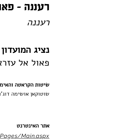
רעננה – פאו
רעננה
נציג המועדון
פאול אל עזרא
שיטות הקראטה והאימו
שוטוקאן אושימה דוג'ו
אתר האינטרנט
l/Pages/Main.aspx