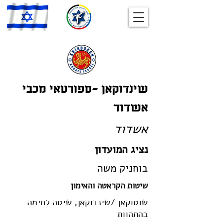
שינדוקאן -ספורטאי מכבי
אשדוד
אשדוד
נציג המועדון
בוחניק משה
שיטות הקראטה והאימון
שוטוקאן /שינדוקאן, שיטה לחימה
בהתהוות