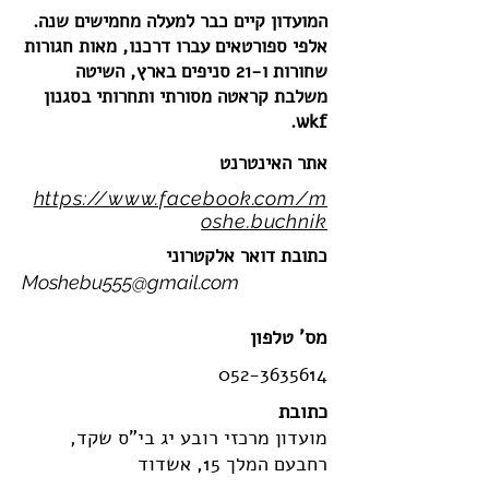
המועדון קיים כבר למעלה מחמישים שנה.
אלפי ספורטאים עברו דרכנו, מאות חגורות
שחורות ו-21 סניפים בארץ, השיטה
משלבת קראטה מסורתי ותחרותי בסגנון
wkf.
אתר האינטרנט
https://www.facebook.com/m
oshe.buchnik
כתובת דואר אלקטרוני
Moshebu555@gmail.com
מס' טלפון
052-3635614
כתובת
מועדון מרכזי רובע יג בי"ס שקד,
רחבעם המלך 15, אשדוד