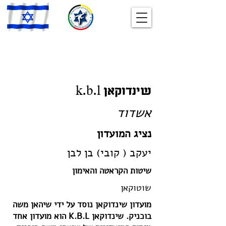
שינדוקאן k.b.l
אשדוד
נציג המועדון
יעקב ( קובי) בן לבן
שיטות הקראטה והאימון
שוטוקאן
מועדון שינדוקאן נוסד על ידי שיהאן משה
בוכניק. שינדוקאן K.B.L הוא מועדון אחד