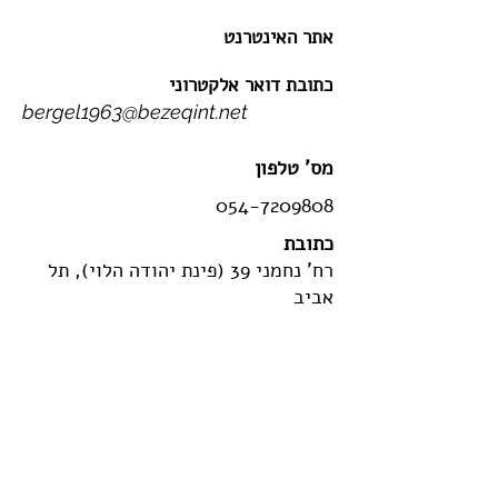
אתר האינטרנט
כתובת דואר אלקטרוני
bergel1963@bezeqint.net
מס' טלפון
054-7209808
כתובת
רח' נחמני 39 (פינת יהודה הלוי), תל
אביב