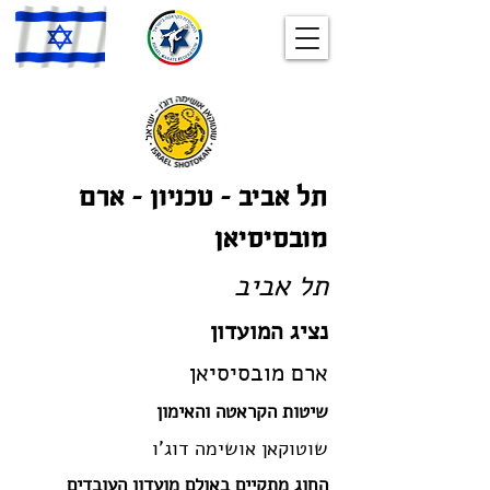
תל אביב – טכניון – ארם
מובסיסיאן
תל אביב
נציג המועדון
ארם מובסיסיאן
שיטות הקראטה והאימון
שוטוקאן אושימה דוג'ו
החוג מתקיים באולם מועדון העובדים