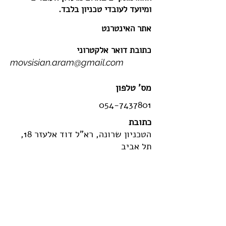
ומיועד לעובדי טכניון בלבד.
אתר האינטרנט
כתובת דואר אלקטרוני
movsisian.aram@gmail.com
מס' טלפון
054-7437801
כתובת
הטכניון שרונה, רא"ל דוד אלעזר 18,
תל אביב