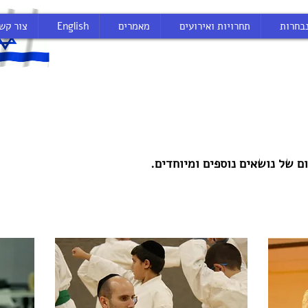
בחרות
תחרויות ואירועים
מאמרים
English
צור קש
 של נושאים נוספים ומיוחדים.