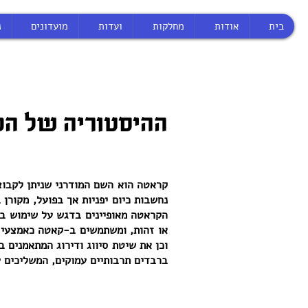
בית
אודות
מחלקות
ועדות
מועדונים
נ
ההיסטוריה של ה
קראטה הוא השם המודרני שניתן לקבוצה
נחשבות כיום יפניות אך בפועל, מקורן 
הקראטה מאופיינים בדגש על שימוש בהכ
וכן את שיטת סיווג ודירוג המתאמנים 
ברבדים תרבותיים עמוקים, המשליכים ע