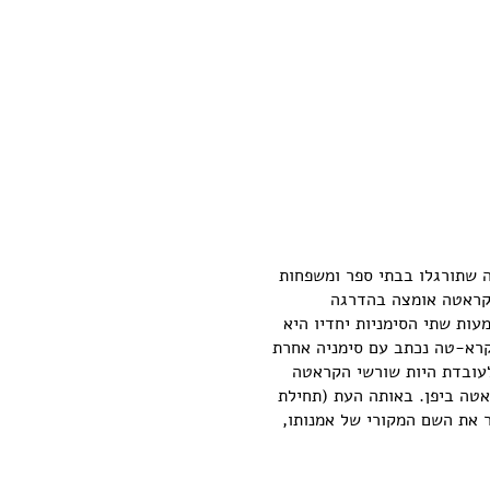
הלחימה שתורגלו בבתי ספר ומשפחות
ה קראטה אומצה בהדרגה
מעות שתי הסימניות יחדיו היא
קרא-טה נכתב עם סימניה אחרת
לעובדת היות שורשי הקראטה
אטה ביפן. באותה העת (תחילת
איר את השם המקורי של אמנותו,