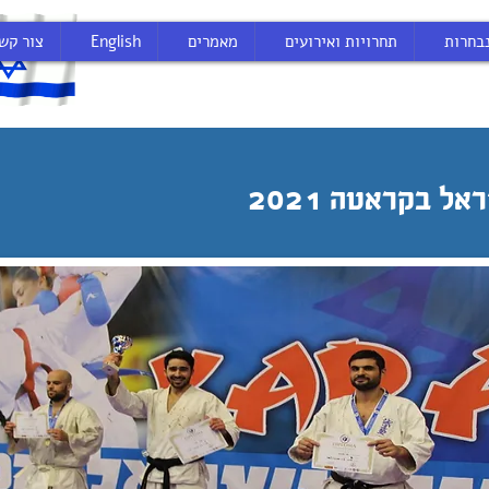
בחרות
תחרויות ואירועים
מאמרים
English
צור קש
ל בקראטה 2021