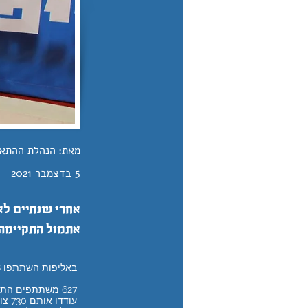
מאת:
הנהלת ההתא
5 בדצמבר 2021
אחרי שנתיים לא
אתמול התקיימה 
באליפות השתתפו 488 ספורטאים וספורטאיות מ-45 אגודות שונות, מדימונה בדרום ועד חורפיש ונהריה בצפון.
עודדו אותם 730 צופים ביציע.