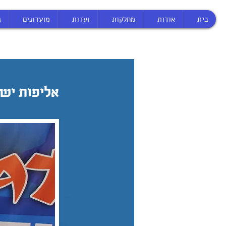
בית
אודות
מחלקות
ועדות
מועדונים
נ
אליפות ישרא