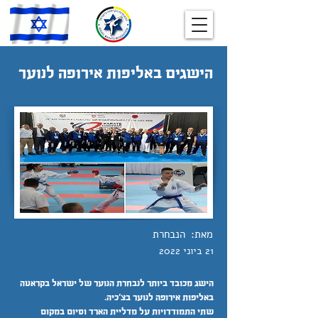
הישגים באליפות אירופה לנוער
מאת:
הנבחרת
21 ביוני 2022
הישג מכובד ביותר לנבחרת הנוער של ישראל בקראטה
באליפות אירופה לנוער בצ'כיה.
שתי התמודדויות על מדליית הארד וסיום במקום