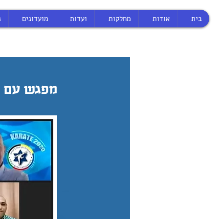
בית
אודות
מחלקות
ועדות
מועדונים
נ
מפגש עם ה