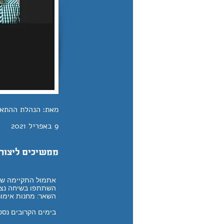
מאת:
הנהלת ההתא
9 באפריל 2021
ממשיכים ליצור 
אתמול התקיימה שי
השתתפו בשיחה נציג
השאר: מחנות אימונ
בימים הקרובים נסכ