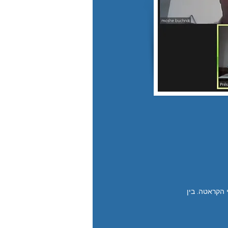
 הקראטה. בין