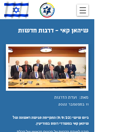
שיהאן קאי - דרגות חדשות
מאת:
ועדת הדרגות
11 בספטמבר 2022
ביום שישי (9/9/22) התקיימה פגישה ראשונה של
שיהאן קאי במשרדי רומס במודיעין.
תודה לוועדת הדרגות על הכינוס הראשון ועל קבלת