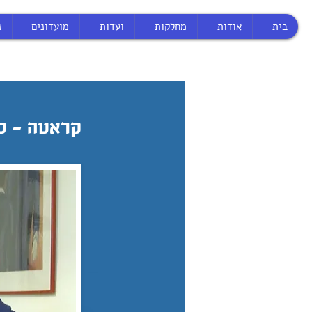
בית
אודות
מחלקות
ועדות
מועדונים
נ
קראטה - כל