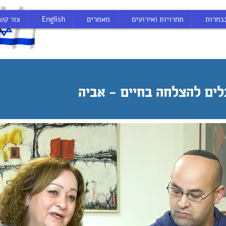
בחרות
תחרויות ואירועים
מאמרים
English
צור קש
ים להצלחה בחיים - אביה