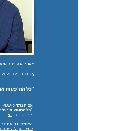
מאת:
הנהלת ההתא
14 בפברואר 2021
"כל התופעות נע
אביה נולד כ-PDD, על הרצף, והיום הוא מסתדר לבד בזכות הקראטה.
"כל התופעות נעלמו
צפו בסרטון
כאן
.
הצטרפו גם אתם למ
לחצו כאן לרשימת ה